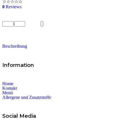
☆
☆
☆
☆
☆
0
Reviews
Original
Salat
Menge
Beschreibung
Information
Home
Kontakt
Menü
Allergene und Zusatzstoffe
Social Media