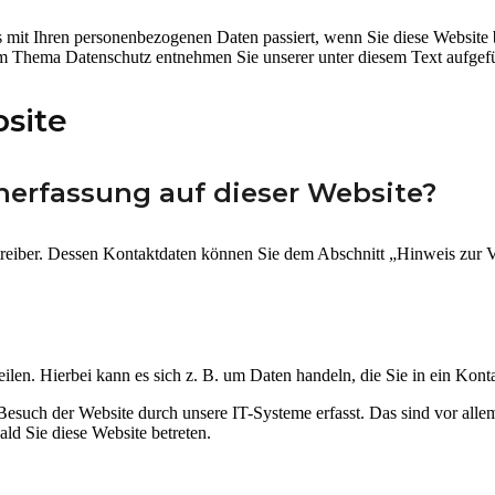
 mit Ihren personenbezogenen Daten passiert, wenn Sie diese Website 
zum Thema Datenschutz entnehmen Sie unserer unter diesem Text aufgef
site
enerfassung auf dieser Website?
treiber. Dessen Kontaktdaten können Sie dem Abschnitt „Hinweis zur V
ilen. Hierbei kann es sich z. B. um Daten handeln, die Sie in ein Kont
such der Website durch unsere IT-Systeme erfasst. Das sind vor allem 
ald Sie diese Website betreten.