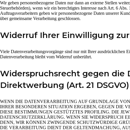
Wir geben personenbezogene Daten nur dann an externe Stellen weiter, 
Steuerbehörden), wenn wir ein berechtigtes Interesse nach Art. 6 Abs
Auftragsverarbeitern geben wir personenbezogene Daten unserer Kunden
über gemeinsame Verarbeitung geschlossen.
Widerruf Ihrer Einwilligung zu
Viele Datenverarbeitungsvorgänge sind nur mit Ihrer ausdrücklichen Ei
Datenverarbeitung bleibt vom Widerruf unberührt.
Widerspruchsrecht gegen die 
Direktwerbung (Art. 21 DSGVO)
WENN DIE DATENVERARBEITUNG AUF GRUNDLAGE VON ART.
IHRER BESONDEREN SITUATION ERGEBEN, GEGEN DIE V
DIESE BESTIMMUNGEN GESTÜTZTES PROFILING. DIE JE
DATENSCHUTZERKLÄRUNG. WENN SIE WIDERSPRUCH EIN
DENN, WIR KÖNNEN ZWINGENDE SCHUTZWÜRDIGE GRÜND
DIE VERARBEITUNG DIENT DER GELTENDMACHUNG, AUS