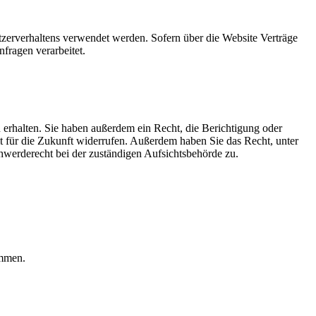
tzerverhaltens verwendet werden. Sofern über die Website Verträge
fragen verarbeitet.
erhalten. Sie haben außerdem ein Recht, die Berichtigung oder
it für die Zukunft widerrufen. Außerdem haben Sie das Recht, unter
werderecht bei der zuständigen Aufsichtsbehörde zu.
ammen.