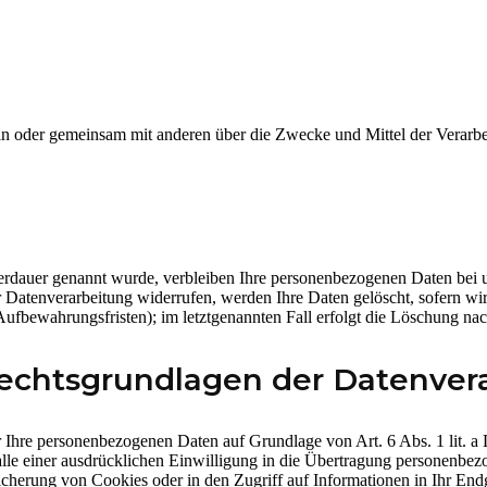
e allein oder gemeinsam mit anderen über die Zwecke und Mittel der Ve
erdauer genannt wurde, verbleiben Ihre personenbezogenen Daten bei un
Datenverarbeitung widerrufen, werden Ihre Daten gelöscht, sofern wir 
ufbewahrungsfristen); im letztgenannten Fall erfolgt die Löschung nac
echtsgrundlagen der Datenvera
wir Ihre personenbezogenen Daten auf Grundlage von Art. 6 Abs. 1 lit.
e einer ausdrücklichen Einwilligung in die Übertragung personenbezog
herung von Cookies oder in den Zugriff auf Informationen in Ihr Endger