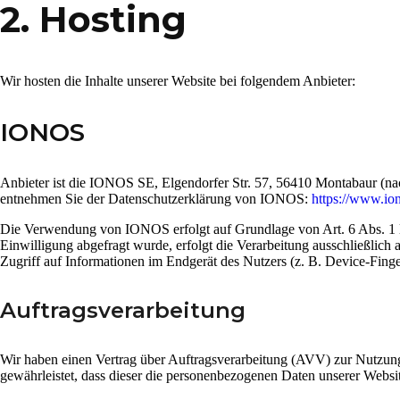
2. Hosting
Wir hosten die Inhalte unserer Website bei folgendem Anbieter:
IONOS
Anbieter ist die IONOS SE, Elgendorfer Str. 57, 56410 Montabaur (na
entnehmen Sie der Datenschutzerklärung von IONOS:
https://www.ion
Die Verwendung von IONOS erfolgt auf Grundlage von Art. 6 Abs. 1 lit
Einwilligung abgefragt wurde, erfolgt die Verarbeitung ausschließli
Zugriff auf Informationen im Endgerät des Nutzers (z. B. Device-Fing
Auftragsverarbeitung
Wir haben einen Vertrag über Auftragsverarbeitung (AVV) zur Nutzung 
gewährleistet, dass dieser die personenbezogenen Daten unserer Webs