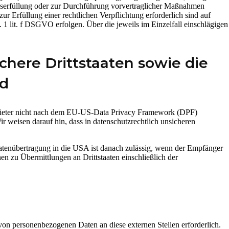
agserfüllung oder zur Durchführung vorvertraglicher Maßnahmen
ur Erfüllung einer rechtlichen Verpflichtung erforderlich sind auf
 1 lit. f DSGVO erfolgen. Über die jeweils im Einzelfall einschlägigen
chere Drittstaaten sowie die
nd
Anbieter nicht nach dem EU-US-Data Privacy Framework (DPF)
ir weisen darauf hin, dass in datenschutzrechtlich unsicheren
 Datenübertragung in die USA ist danach zulässig, wenn der Empfänger
n zu Übermittlungen an Drittstaaten einschließlich der
von personenbezogenen Daten an diese externen Stellen erforderlich.