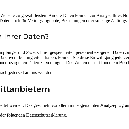
er Website zu gewährleisten. Andere Daten können zur Analyse Ihres Nu
aten auch für Vertragsangebote, Bestellungen oder sonstige Auftragsan
 Ihrer Daten?
 Empfänger und Zweck Ihrer gespeicherten personenbezogenen Daten zu 
atenverarbeitung erteilt haben, können Sie diese Einwilligung jederze
nenbezogenen Daten zu verlangen. Des Weiteren steht Ihnen ein Besch
ich jederzeit an uns wenden.
itt­anbietern
ewertet werden. Das geschieht vor allem mit sogenannten Analyseprogr
 der folgenden Datenschutzerklärung.