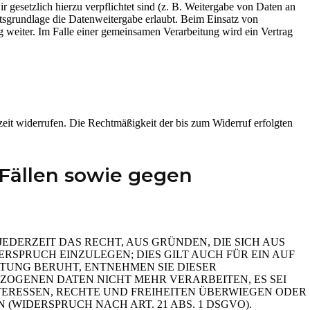
 gesetzlich hierzu verpflichtet sind (z. B. Weitergabe von Daten an
htsgrundlage die Datenweitergabe erlaubt. Beim Einsatz von
 weiter. Im Falle einer gemeinsamen Verarbeitung wird ein Vertrag
rzeit widerrufen. Die Rechtmäßigkeit der bis zum Widerruf erfolgten
Fällen sowie gegen
JEDERZEIT DAS RECHT, AUS GRÜNDEN, DIE SICH AUS
SPRUCH EINZULEGEN; DIES GILT AUCH FÜR EIN AUF
ITUNG BERUHT, ENTNEHMEN SIE DIESER
OGENEN DATEN NICHT MEHR VERARBEITEN, ES SEI
ERESSEN, RECHTE UND FREIHEITEN ÜBERWIEGEN ODER
IDERSPRUCH NACH ART. 21 ABS. 1 DSGVO).