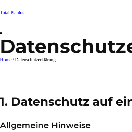
Skip
to
Total Planlos
content
Datenschutz
Home
/
Datenschutzerklärung
1. Datenschutz auf ei
Allgemeine Hinweise