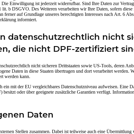
ie Einwilligung ist jederzeit widerrufbar. Sind Ihre Daten zur Vertr
1 lit. b DSGVO. Des Weiteren verarbeiten wir Ihre Daten, sofern diese z
ferner auf Grundlage unseres berechtigten Interesses nach Art. 6 Abs.
klärung informiert.
 datenschutzrechtlich nicht si
 die nicht DPF-zertifiziert si
nschutzrechtlich nicht sicheren Drittstaaten sowie US-Tools, deren 
zogene Daten in diese Staaten übertragen und dort verarbeitet werden. W
ert werden kann.
zlich ein mit der EU vergleichbares Datenschutzniveau aufweisen. Eine
sitzt oder über geeignete zusätzliche Garantien verfügt. Informatione
genen Daten
xternen Stellen zusammen. Dabei ist teilweise auch eine Übermittlung 