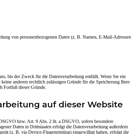
rarbeitung von personenbezogenen Daten (z. B. Namen, E-Mail-Adressen
s, bis der Zweck für die Datenverarbeitung entfällt. Wenn Sie ein
keine anderen rechtlich zulässigen Gründe für die Speicherung Ihrer
h Fortfall dieser Gründe.
rbeitung auf dieser Website
 a DSGVO bzw. Art. 9 Abs. 2 lit. a DSGVO, sofern besondere
ener Daten in Drittstaaten erfolgt die Datenverarbeitung außerdem
ät (z. B. via Device-Fingerprinting) eingewilligt haben, erfolgt die