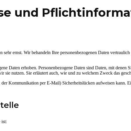
se und Pflicht­inform
en sehr ernst. Wir behandeln Ihre personenbezogenen Daten vertraulich
ne Daten erhoben. Personenbezogene Daten sind Daten, mit denen Sie 
ir sie nutzen. Sie erläutert auch, wie und zu welchem Zweck das gesch
ei der Kommunikation per E-Mail) Sicherheitslücken aufweisen kann. Ein
telle
ist: