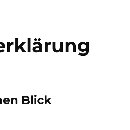
erklärung
nen Blick