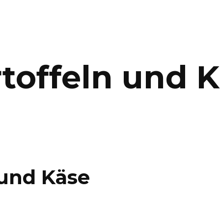
rtoffeln und 
 und Käse