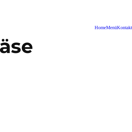
Home
Menü
Kontakt
Käse