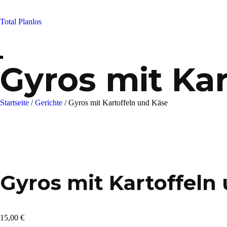
Skip
to
Total Planlos
content
Gyros mit Ka
Startseite
/
Gerichte
/
Gyros mit Kartoffeln und Käse
Gyros mit Kartoffeln
15,00
€