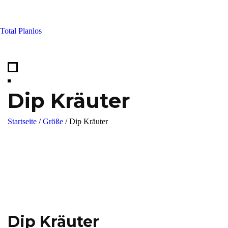
Skip
to
Total Planlos
content
Dip Kräuter
Startseite
/
Größe
/
Dip Kräuter
Dip Kräuter