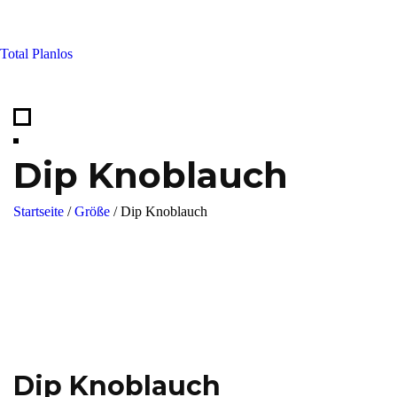
Skip
to
Total Planlos
content
Dip Knoblauch
Startseite
/
Größe
/
Dip Knoblauch
Dip Knoblauch