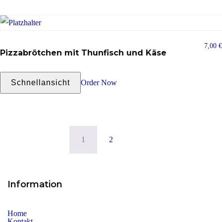
7,00
€
Pizzabrötchen mit Thunfisch und Käse
Schnellansicht
Order Now
1
2
Information
Home
Kontakt