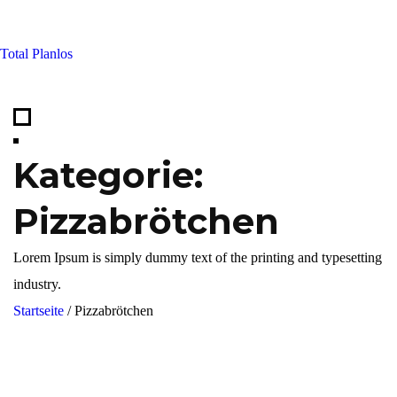
Skip
to
Total Planlos
content
Kategorie:
Pizzabrötchen
Lorem Ipsum is simply dummy text of the printing and typesetting
industry.
Startseite
/
Pizzabrötchen